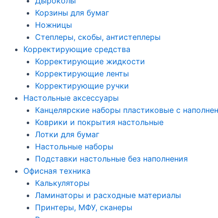
Дыроколы
Корзины для бумаг
Ножницы
Степлеры, скобы, антистеплеры
Корректирующие средства
Корректирующие жидкости
Корректирующие ленты
Корректирующие ручки
Настольные аксессуары
Канцелярские наборы пластиковые с наполне
Коврики и покрытия настольные
Лотки для бумаг
Настольные наборы
Подставки настольные без наполнения
Офисная техника
Калькуляторы
Ламинаторы и расходные материалы
Принтеры, МФУ, сканеры