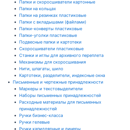
Папки и скоросшиватели картонные
Папки на кольцах
Папки на резинках пластиковые
Папки с вкладышами (файлами)
Папки-конверты пластиковые
Папки-уголки пластиковые
Подвесные папки и картотеки
Скоросшиватели пластиковые
Станки и иглы для архивного переплета
Механизмы для скоросшивания
Нити, шпагаты, шило
Картотеки, разделители, индексные окна
Письменные и чертежные принадлежности
Маркеры и текстовыделители
Наборы письменных принадлежностей
Расходные материалы для письменных
принадлежностей
Ручки бизнес-класса
Ручки гелевые
Ручки капиллярные и линеры