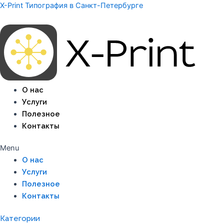
Перейти
X-Print Типография в Санкт-Петербурге
к
содержимому
О нас
Услуги
Полезное
Контакты
Menu
О нас
Услуги
Полезное
Контакты
Категории