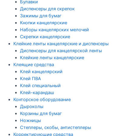
Булавки
Диспенсеры для скрепок
Зажимы для бумаг
Кнопки канцелярские
Наборы канцелярских мелочей
Скрепки канцелярские
Клейкие ленты канцелярские и диспенсеры
Диспенсеры для канцелярской ленты
Клейкие ленты канцелярские
Клеящие средства
Клей канцелярский
Клей ПВА
Клей специальный
Клей-карандаш
Конторское оборудование
Дыроколы
Корзины для бумаг
Ножницы
Степлеры, скобы, антистеплеры
Корректирующие средства