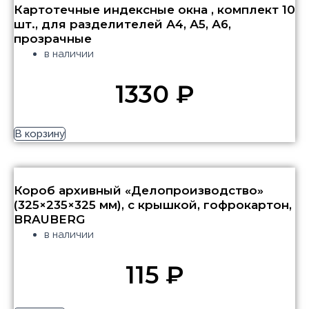
Картотечные индексные окна , комплект 10
шт., для разделителей А4, А5, А6,
прозрачные
в наличии
1330
₽
В корзину
Короб архивный «Делопроизводство»
(325×235×325 мм), с крышкой, гофрокартон,
BRAUBERG
в наличии
115
₽