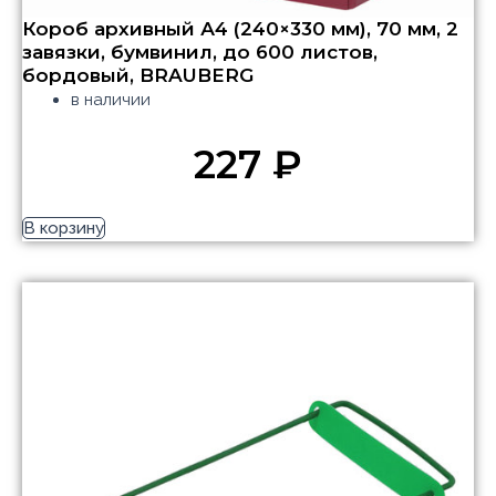
Короб архивный А4 (240×330 мм), 70 мм, 2
завязки, бумвинил, до 600 листов,
бордовый, BRAUBERG
в наличии
227
₽
В корзину