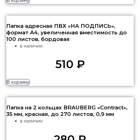
В корзину
Папка адресная ПВХ «НА ПОДПИСЬ»,
формат А4, увеличенная вместимость до
100 листов, бордовая
в наличии
510
₽
В корзину
Папка на 2 кольцах BRAUBERG «Contract»,
35 мм, красная, до 270 листов, 0,9 мм
в наличии
280
₽