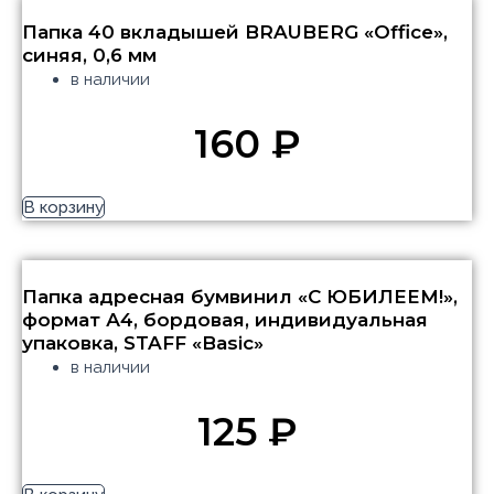
Папка 40 вкладышей BRAUBERG «Office»,
синяя, 0,6 мм
в наличии
160
₽
В корзину
Папка адресная бумвинил «С ЮБИЛЕЕМ!»,
формат А4, бордовая, индивидуальная
упаковка, STAFF «Basic»
в наличии
125
₽