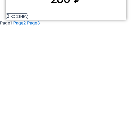
В корзину
Page
1
Page
2
Page
3