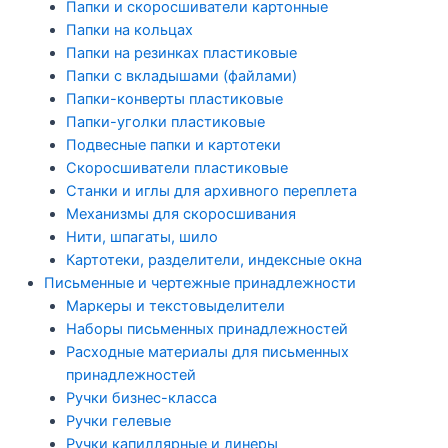
Папки и скоросшиватели картонные
Папки на кольцах
Папки на резинках пластиковые
Папки с вкладышами (файлами)
Папки-конверты пластиковые
Папки-уголки пластиковые
Подвесные папки и картотеки
Скоросшиватели пластиковые
Станки и иглы для архивного переплета
Механизмы для скоросшивания
Нити, шпагаты, шило
Картотеки, разделители, индексные окна
Письменные и чертежные принадлежности
Маркеры и текстовыделители
Наборы письменных принадлежностей
Расходные материалы для письменных
принадлежностей
Ручки бизнес-класса
Ручки гелевые
Ручки капиллярные и линеры