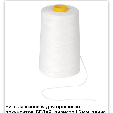
Нить лавсановая для прошивки
документов, БЕЛАЯ, диаметр 1,5 мм, длина