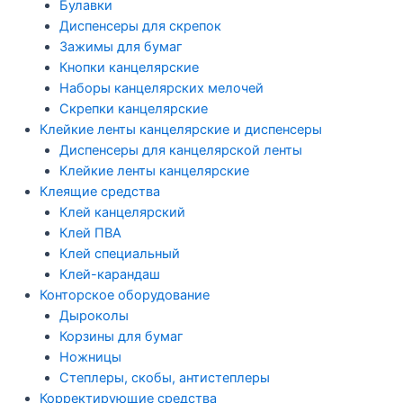
Булавки
Диспенсеры для скрепок
Зажимы для бумаг
Кнопки канцелярские
Наборы канцелярских мелочей
Скрепки канцелярские
Клейкие ленты канцелярские и диспенсеры
Диспенсеры для канцелярской ленты
Клейкие ленты канцелярские
Клеящие средства
Клей канцелярский
Клей ПВА
Клей специальный
Клей-карандаш
Конторское оборудование
Дыроколы
Корзины для бумаг
Ножницы
Степлеры, скобы, антистеплеры
Корректирующие средства