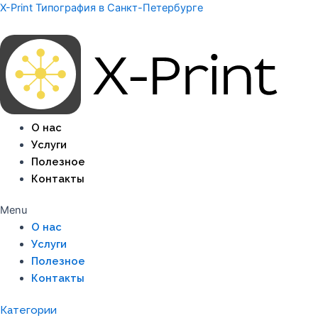
Перейти
X-Print Типография в Санкт-Петербурге
к
содержимому
О нас
Услуги
Полезное
Контакты
Menu
О нас
Услуги
Полезное
Контакты
Категории