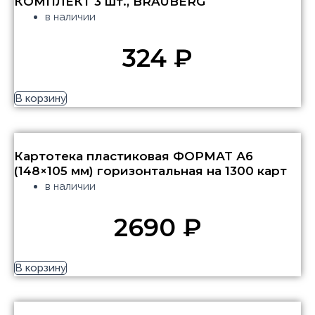
КОМПЛЕКТ 3 шт., BRAUBERG
в наличии
324
₽
В корзину
Картотека пластиковая ФОРМАТ А6
(148×105 мм) горизонтальная на 1300 карт
в наличии
2690
₽
В корзину