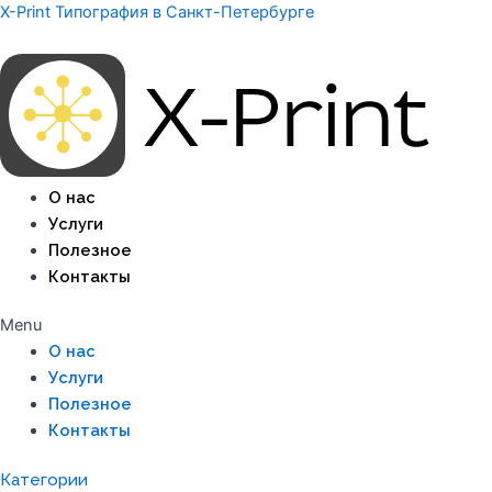
Перейти
X-Print Типография в Санкт-Петербурге
к
содержимому
О нас
Услуги
Полезное
Контакты
Menu
О нас
Услуги
Полезное
Контакты
Категории