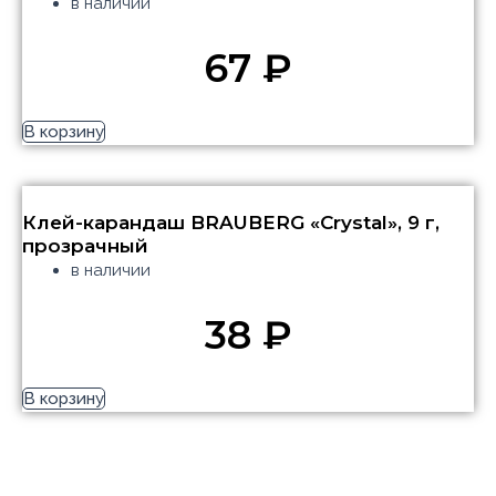
в наличии
67
₽
В корзину
Клей-карандаш BRAUBERG «Crystal», 9 г,
прозрачный
в наличии
38
₽
В корзину