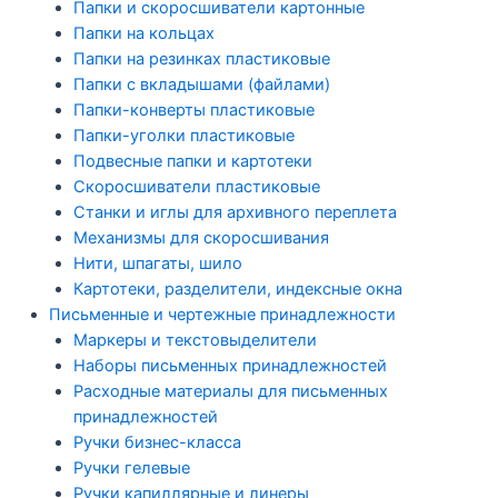
Папки и скоросшиватели картонные
Папки на кольцах
Папки на резинках пластиковые
Папки с вкладышами (файлами)
Папки-конверты пластиковые
Папки-уголки пластиковые
Подвесные папки и картотеки
Скоросшиватели пластиковые
Станки и иглы для архивного переплета
Механизмы для скоросшивания
Нити, шпагаты, шило
Картотеки, разделители, индексные окна
Письменные и чертежные принадлежности
Маркеры и текстовыделители
Наборы письменных принадлежностей
Расходные материалы для письменных
принадлежностей
Ручки бизнес-класса
Ручки гелевые
Ручки капиллярные и линеры