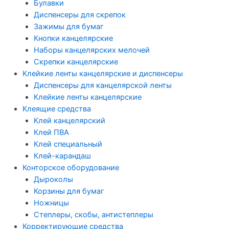
Булавки
Диспенсеры для скрепок
Зажимы для бумаг
Кнопки канцелярские
Наборы канцелярских мелочей
Скрепки канцелярские
Клейкие ленты канцелярские и диспенсеры
Диспенсеры для канцелярской ленты
Клейкие ленты канцелярские
Клеящие средства
Клей канцелярский
Клей ПВА
Клей специальный
Клей-карандаш
Конторское оборудование
Дыроколы
Корзины для бумаг
Ножницы
Степлеры, скобы, антистеплеры
Корректирующие средства